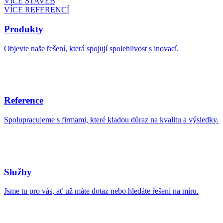
VÍCE STAVEB
VÍCE REFERENCÍ
Produkty
Objevte naše řešení, která spojují spolehlivost s inovací.
Reference
Spolupracujeme s firmami, které kladou důraz na kvalitu a výsledky.
Služby
Jsme tu pro vás, ať už máte dotaz nebo hledáte řešení na míru.