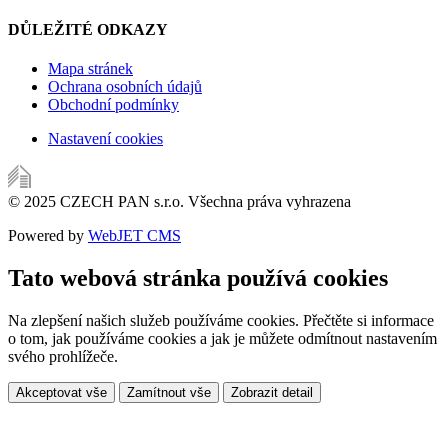
DŮLEŽITÉ ODKAZY
Mapa stránek
Ochrana osobních údajů
Obchodní podmínky
Nastavení cookies
© 2025 CZECH PAN s.r.o. Všechna práva vyhrazena
Powered by
WebJET CMS
Tato webová stránka používá cookies
Na zlepšení našich služeb používáme cookies. Přečtěte si informace
o tom, jak používáme cookies a jak je můžete odmítnout nastavením
svého prohlížeče.
Akceptovat vše
Zamítnout vše
Zobrazit detail