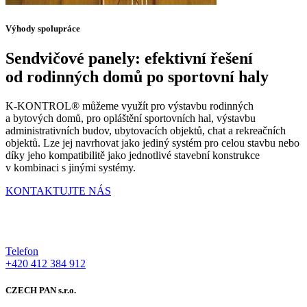
Výhody spolupráce
Sendvičové panely: efektivní řešení
od rodinných domů po sportovní haly
K-KONTROL® můžeme využít pro výstavbu rodinných
a bytových domů, pro opláštění sportovních hal, výstavbu
administrativních budov, ubytovacích objektů, chat a rekreačních
objektů. Lze jej navrhovat jako jediný systém pro celou stavbu nebo
díky jeho kompatibilitě jako jednotlivé stavební konstrukce
v kombinaci s jinými systémy.
KONTAKTUJTE NÁS
Telefon
+420 412 384 912
CZECH PAN s.r.o.