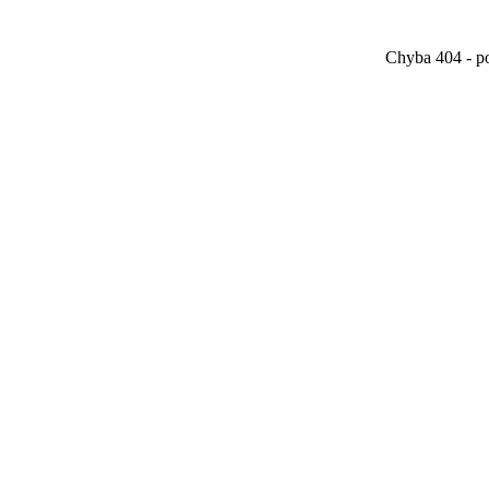
Chyba 404 - po