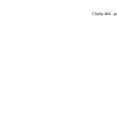
Chyba 404 - po