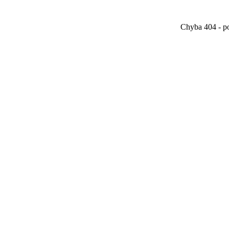
Chyba 404 - po